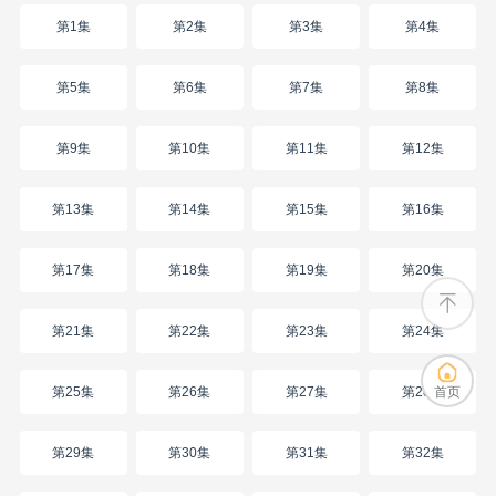
第1集
第2集
第3集
第4集
第5集
第6集
第7集
第8集
第9集
第10集
第11集
第12集
第13集
第14集
第15集
第16集
第17集
第18集
第19集
第20集
第21集
第22集
第23集
第24集
首页
第25集
第26集
第27集
第28集
第29集
第30集
第31集
第32集