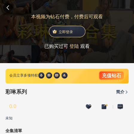
本视频为钻石付费，付费后可观看
立即登录
已购买过可
登陆
观看
充值钻石
会员立享多项特权
彩琳系列
简介
0.0
|
未知
全集清單