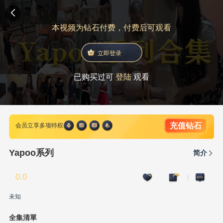
本视频为钻石付费，付费后可观看
立即登录
已购买过可
登陆
观看
充值钻石
会员立享多项特权
Yapoo系列
简介
0.0
|
未知
全集清單