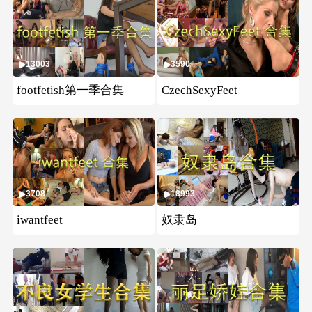
13003
3590
footfetish第一季合集
CzechSexyFeet
3708
18993
iwantfeet
奴隶岛