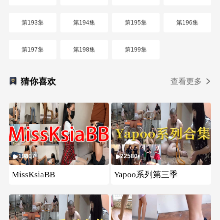
第193集
第194集
第195集
第196集
第197集
第198集
第199集
猜你喜欢
查看更多
19407
22580
MissKsiaBB
Yapoo系列第三季