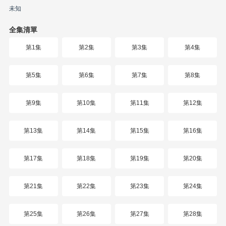
未知
全集清單
第1集
第2集
第3集
第4集
第5集
第6集
第7集
第8集
第9集
第10集
第11集
第12集
第13集
第14集
第15集
第16集
第17集
第18集
第19集
第20集
第21集
第22集
第23集
第24集
第25集
第26集
第27集
第28集